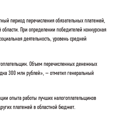
тный период перечисления обязательных платежей,
 области. При определении победителей конкурсная
социальная деятельность, уровень средней
огоплательщик. Объем перечисленных денежных
дка 300 млн рублей», – отметил генеральный
ации опыта работы лучших налогоплательщиков
других платежей в областной бюджет.