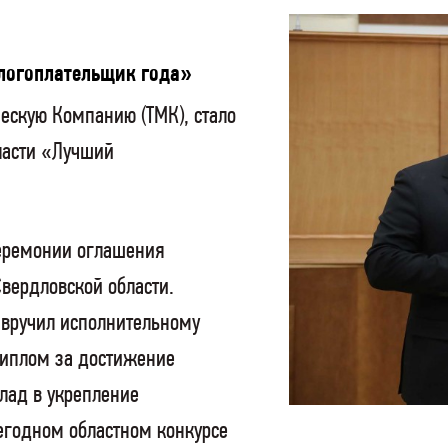
логоплательщик года»
ескую Компанию (ТМК), стало
ласти «Лучший
церемонии оглашения
вердловской области.
 вручил исполнительному
иплом за достижение
лад в укрепление
жегодном областном конкурсе