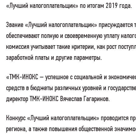
«Лучший налогоплательщик» по итогам 2019 года.
Звание «Лучший налогоплательщик» присуждается т
обеспечивают полную и своевременную уплату налог
комиссия учитывает такие критерии, как рост посту
заработной платы и другие параметры.
«ТМК-ИНОКС – успешное с социальной и экономичес
средств в бюджеты различных уровней и государств
директор ТМК-ИНОКС Вячеслав Гагаринов.
Конкурс «Лучший налогоплательщик» проводится пра
региона, а также повышения общественной значимос