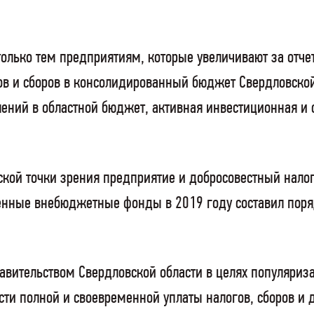
олько тем предприятиям, которые увеличивают за отче
ов и сборов в консолидированный бюджет Свердловской
плений в областной бюджет, активная инвестиционная и 
кой точки зрения предприятие и добросовестный нал
енные внебюджетные фонды в 2019 году составил поря
вительством Свердловской области в целях популяриз
ти полной и своевременной уплаты налогов, сборов и 