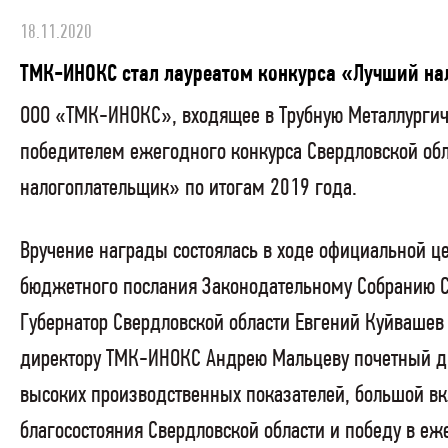
18.11.2020
ТМК-ИНОКС стал лауреатом конкурса «Лучший на
ООО «ТМК-ИНОКС», входящее в Трубную Металлургич
победителем ежегодного конкурса Свердловской об
налогоплательщик» по итогам 2019 года.
Вручение награды состоялась в ходе официальной 
бюджетного послания Законодательному Собранию С
Губернатор Свердловской области Евгений Куйвашев
директору ТМК-ИНОКС Андрею Мальцеву почетный д
высоких производственных показателей, большой вк
благосостояния Свердловской области и победу в е