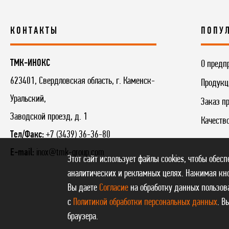
КОНТАКТЫ
ПОПУ
ТМК-ИНОКС
О предп
623401, Свердловская область, г. Каменск-
Продукц
Уральский,
Заказ п
Заводской проезд, д. 1
Качеств
Тел/Факс:
+7 (3439) 36-36-80
E-mail:
inox@tmk-group.com
Этот сайт использует файлы cookies, чтобы обес
аналитических и рекламных целях. Нажимая кно
Вы даете
Согласие
на обработку данных пользова
с
Политикой обработки персональных данных
. В
браузера.